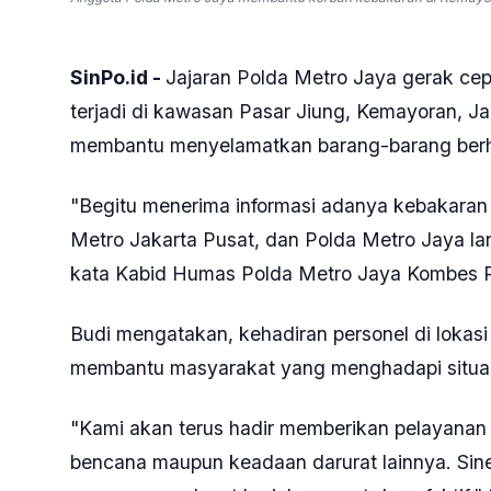
SinPo.id -
Jajaran Polda Metro Jaya gerak c
terjadi di kawasan Pasar Jiung, Kemayoran, J
membantu menyelamatkan barang-barang berh
"Begitu menerima informasi adanya kebakaran 
Metro Jakarta Pusat, dan Polda Metro Jaya l
kata Kabid Humas Polda Metro Jaya Kombes Po
Budi mengatakan, kehadiran personel di lokas
membantu masyarakat yang menghadapi situas
"Kami akan terus hadir memberikan pelayana
bencana maupun keadaan darurat lainnya. Siner