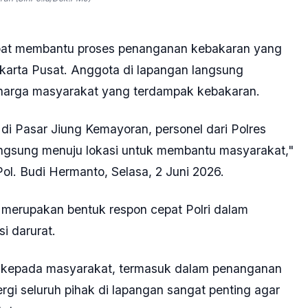
epat membantu proses penanganan kebakaran yang
akarta Pusat. Anggota di lapangan langsung
arga masyarakat yang terdampak kebakaran.
di Pasar Jiung Kemayoran, personel dari Polres
angsung menuju lokasi untuk membantu masyarakat,"
l. Budi Hermanto, Selasa, 2 Juni 2026.
i merupakan bentuk respon cepat Polri dalam
i darurat.
n kepada masyarakat, termasuk dalam penanganan
gi seluruh pihak di lapangan sangat penting agar