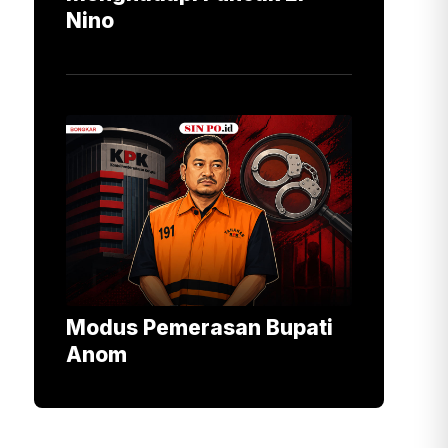
Nino
Modus Pemerasan Bupati
Anom