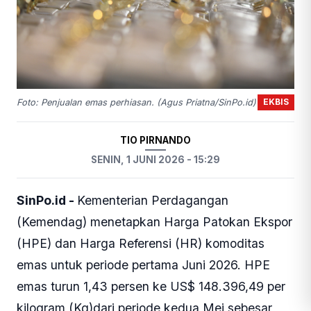
EKBIS
Foto: Penjualan emas perhiasan. (Agus Priatna/SinPo.id)
TIO PIRNANDO
SENIN, 1 JUNI 2026 - 15:29
SinPo.id -
Kementerian Perdagangan
(Kemendag) menetapkan Harga Patokan Ekspor
(HPE) dan Harga Referensi (HR) komoditas
emas untuk periode pertama Juni 2026. HPE
emas turun 1,43 persen ke US$ 148.396,49 per
kilogram (Kg)dari periode kedua Mei sebesar