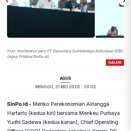
Foto: Konferensi pers PT Danantara Sumberdaya Indonesia (DSI).
(Agus Priatna/SinPo.id)
GALERI
AGUS
MINGGU, 31 MEI 2026 - 20:02
SinPo.id -
Menko Perekonomian Airlangga
Hartarto (kedua kiri) bersama Menkeu Purbaya
Yudhi Sadewa (kedua kanan), Chief Operating