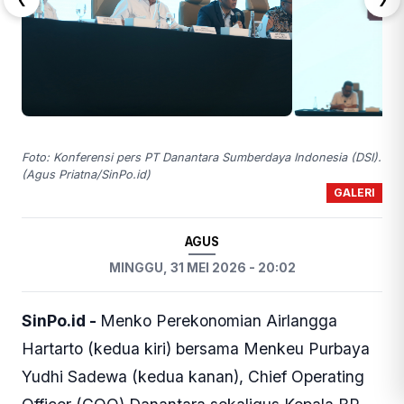
Foto: Konferensi pers PT Danantara Sumberdaya Indonesia (DSI).
(Agus Priatna/SinPo.id)
GALERI
AGUS
MINGGU, 31 MEI 2026 - 20:02
SinPo.id -
Menko Perekonomian Airlangga
Hartarto (kedua kiri) bersama Menkeu Purbaya
Yudhi Sadewa (kedua kanan), Chief Operating