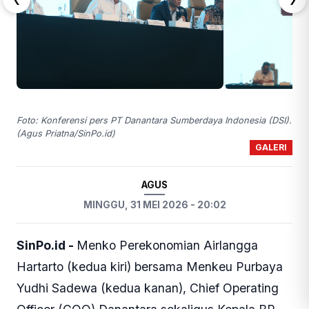
Foto: Konferensi pers PT Danantara Sumberdaya Indonesia (DSI).
(Agus Priatna/SinPo.id)
GALERI
AGUS
MINGGU, 31 MEI 2026 - 20:02
SinPo.id -
Menko Perekonomian Airlangga
Hartarto (kedua kiri) bersama Menkeu Purbaya
Yudhi Sadewa (kedua kanan), Chief Operating