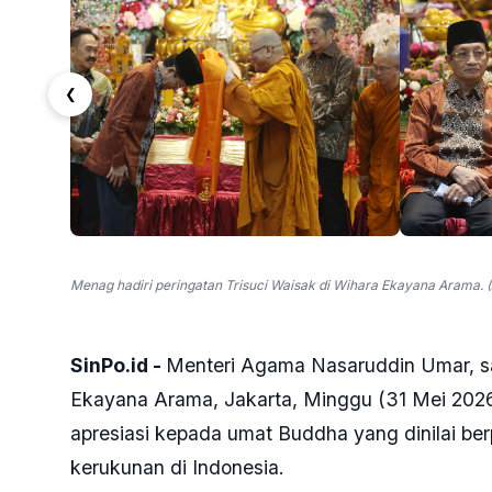
❮
Menag hadiri peringatan Trisuci Waisak di Wihara Ekayana Arama. (
SinPo.id -
Menteri Agama Nasaruddin Umar, sa
Ekayana Arama, Jakarta, Minggu (31 Mei 20
apresiasi kepada umat Buddha yang dinilai be
kerukunan di Indonesia.