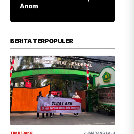
Anom
BERITA TERPOPULER
TIM REDAKSI
2 JAM YANG LALU