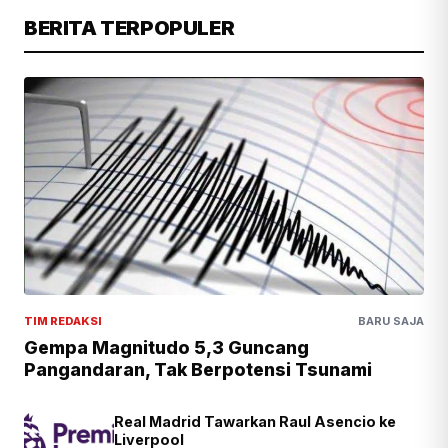
BERITA TERPOPULER
TIM REDAKSI
BARU SAJA
Gempa Magnitudo 5,3 Guncang
Pangandaran, Tak Berpotensi Tsunami
Real Madrid Tawarkan Raul Asencio ke
Liverpool