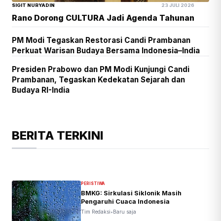
SIGIT NURYADIN
23 JULI 2026
Rano Dorong CULTURA Jadi Agenda Tahunan
PM Modi Tegaskan Restorasi Candi Prambanan
Perkuat Warisan Budaya Bersama Indonesia–India
Presiden Prabowo dan PM Modi Kunjungi Candi
Prambanan, Tegaskan Kedekatan Sejarah dan
Budaya RI-India
BERITA TERKINI
PERISTIWA
BMKG: Sirkulasi Siklonik Masih
Pengaruhi Cuaca Indonesia
Tim Redaksi
•
Baru saja