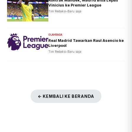
Kontrak Mandek, Madrid Bisa Lepas
Vinicius ke Premier League
Tim Redaksi
•
Baru saja
OLAHRAGA
Real Madrid Tawarkan Raul Asencio ke
Liverpool
Tim Redaksi
•
Baru saja
← KEMBALI KE BERANDA