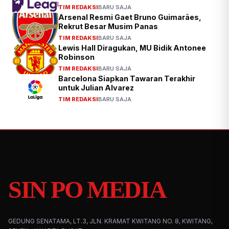
TIM REDAKSI
BARU SAJA
Arsenal Resmi Gaet Bruno Guimarães,
Rekrut Besar Musim Panas
TIM REDAKSI
BARU SAJA
Lewis Hall Diragukan, MU Bidik Antonee
Robinson
TIM REDAKSI
BARU SAJA
Barcelona Siapkan Tawaran Terakhir
untuk Julian Alvarez
TIM REDAKSI
BARU SAJA
SIN PO MEDIA
GEDUNG SENATAMA, LT.3, JLN. KRAMAT KWITANG NO. 8, KWITANG,