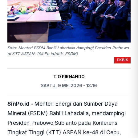
Foto: Menteri ESDM Bahlil Lahadalia dampingi Presiden Prabowo
di KTT ASEAN. (SinPo.id/dok. ESDM)
EKBIS
TIO PIRNANDO
SABTU, 9 MEI 2026 - 13:16
SinPo.id -
Menteri Energi dan Sumber Daya
Mineral (ESDM) Bahlil Lahadalia, mendampingi
Presiden Prabowo Subianto pada Konferensi
Tingkat Tinggi (KTT) ASEAN ke-48 di Cebu,