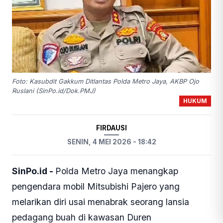
Foto: Kasubdit Gakkum Ditlantas Polda Metro Jaya, AKBP Ojo
Ruslani (SinPo.id/Dok.PMJ)
HUKUM
FIRDAUSI
SENIN, 4 MEI 2026 - 18:42
SinPo.id -
Polda Metro Jaya menangkap
pengendara mobil Mitsubishi Pajero yang
melarikan diri usai menabrak seorang lansia
pedagang buah di kawasan Duren