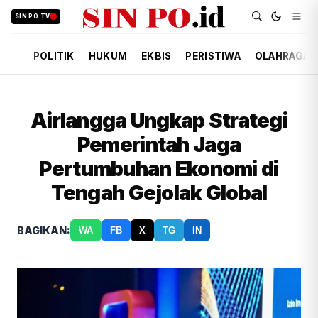
SIN PO TV
POLITIK
HUKUM
EKBIS
PERISTIWA
OLAHRAGA
Airlangga Ungkap Strategi
Pemerintah Jaga
Pertumbuhan Ekonomi di
Tengah Gejolak Global
BAGIKAN:
WA
FB
X
TG
IN