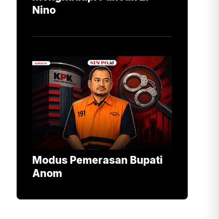
Nino
Modus Pemerasan Bupati
Anom