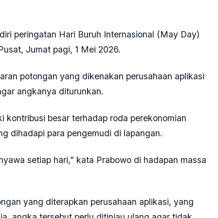
ri peringatan Hari Buruh Internasional (May Day)
usat, Jumat pagi, 1 Mei 2026.
aran potongan yang dikenakan perusahaan aplikasi
agar angkanya diturunkan.
i kontribusi besar terhadap roda perekonomian
yang dihadapi para pengemudi di lapangan.
 nyawa setiap hari,” kata Prabowo di hadapan massa
ngan yang diterapkan perusahaan aplikasi, yang
ia, angka tersebut perlu ditinjau ulang agar tidak