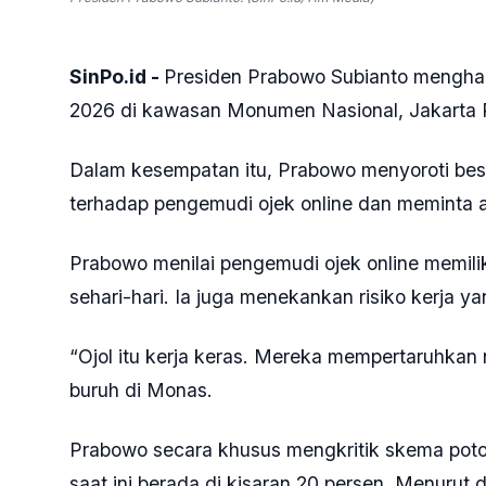
SinPo.id -
Presiden Prabowo Subianto menghadi
2026 di kawasan Monumen Nasional, Jakarta P
Dalam kesempatan itu, Prabowo menyoroti bes
terhadap pengemudi ojek online dan meminta 
Prabowo menilai pengemudi ojek online memilik
sehari-hari. Ia juga menekankan risiko kerja 
“Ojol itu kerja keras. Mereka mempertaruhkan
buruh di Monas.
Prabowo secara khusus mengkritik skema poto
saat ini berada di kisaran 20 persen. Menurut d