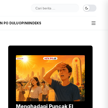
IN PO DULU
OPINI
INDEKS
Menghadapi Puncak El