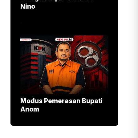
Nino
Modus Pemerasan Bupati
Anom