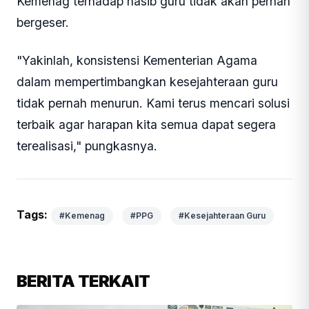
Kemenag terhadap nasib guru tidak akan pernah
bergeser.
"Yakinlah, konsistensi Kementerian Agama
dalam mempertimbangkan kesejahteraan guru
tidak pernah menurun. Kami terus mencari solusi
terbaik agar harapan kita semua dapat segera
terealisasi," pungkasnya.
Tags:
#Kemenag
#PPG
#Kesejahteraan Guru
BERITA TERKAIT