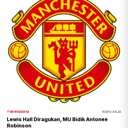
TIM REDAKSI
BARU SAJA
Lewis Hall Diragukan, MU Bidik Antonee
Robinson