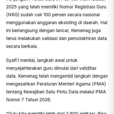
2025 yang telah memiliki Nomor Registrasi Guru
(NRG) sudah cair 100 persen secara nasional
menggunakan anggaran eksisting di daerah. Hal
ini berlangsung dengan lancar, Kemenag juga
terus melakukan validasi dan pemutakhiran data
secara berkala.
Syafi’i menilai, langkah awal untuk
menyejahterakan guru dimulai dari validitas
data. Kemenag telah mengambil langkah dengan
mengesahkan Peraturan Menteri Agama (PMA)
tentang Kewajiban Satu Pintu Data melalui PMA
Nomor 7 Tahun 2026.
"Dulu kita memiliki lebih dari 2.600 aplikasi. Bisa