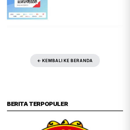
← KEMBALI KE BERANDA
BERITA TERPOPULER