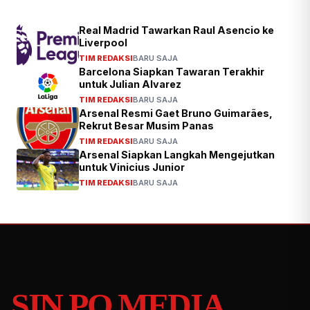
Real Madrid Tawarkan Raul Asencio ke
Liverpool
TIM REDAKSI
BARU SAJA
Barcelona Siapkan Tawaran Terakhir
untuk Julian Alvarez
TIM REDAKSI
BARU SAJA
Arsenal Resmi Gaet Bruno Guimarães,
Rekrut Besar Musim Panas
TIM REDAKSI
BARU SAJA
Arsenal Siapkan Langkah Mengejutkan
untuk Vinicius Junior
TIM REDAKSI
BARU SAJA
SIN PO MEDIA