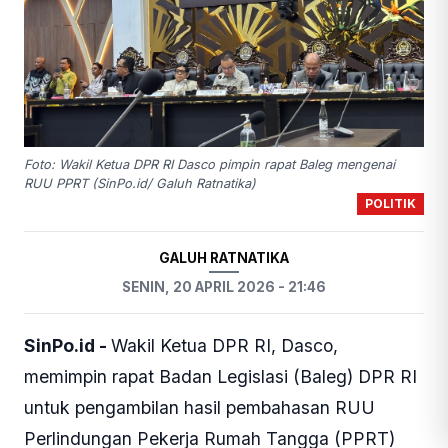
Foto: Wakil Ketua DPR RI Dasco pimpin rapat Baleg mengenai
RUU PPRT (SinPo.id/ Galuh Ratnatika)
POLITIK
GALUH RATNATIKA
SENIN, 20 APRIL 2026 - 21:46
SinPo.id -
Wakil Ketua DPR RI, Dasco,
memimpin rapat Badan Legislasi (Baleg) DPR RI
untuk pengambilan hasil pembahasan RUU
Perlindungan Pekerja Rumah Tangga (PPRT)