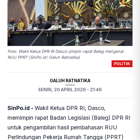
Foto: Wakil Ketua DPR RI Dasco pimpin rapat Baleg mengenai
RUU PPRT (SinPo.id/ Galuh Ratnatika)
POLITIK
GALUH RATNATIKA
SENIN, 20 APRIL 2026 - 21:46
SinPo.id -
Wakil Ketua DPR RI, Dasco,
memimpin rapat Badan Legislasi (Baleg) DPR RI
untuk pengambilan hasil pembahasan RUU
Perlindungan Pekerja Rumah Tangga (PPRT)