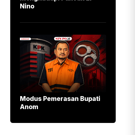
Nino
Modus Pemerasan Bupati
Anom