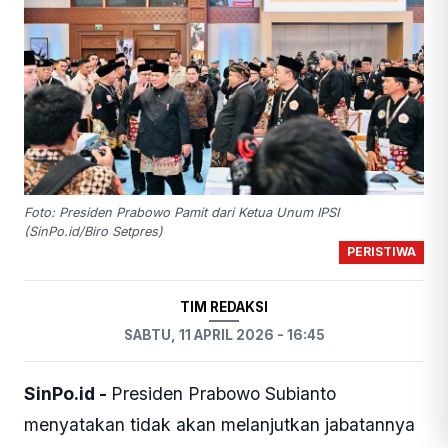
Foto: Presiden Prabowo Pamit dari Ketua Unum IPSI
(SinPo.id/Biro Setpres)
PERISTIWA
TIM REDAKSI
SABTU, 11 APRIL 2026 - 16:45
SinPo.id -
Presiden Prabowo Subianto
menyatakan tidak akan melanjutkan jabatannya