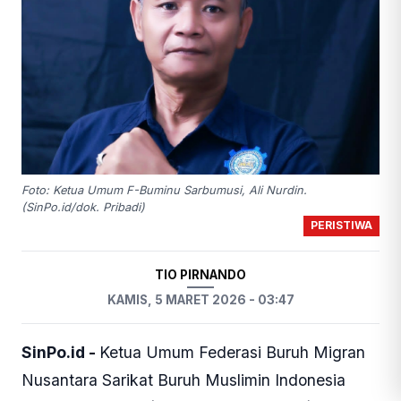
Foto: Ketua Umum F-Buminu Sarbumusi, Ali Nurdin.
(SinPo.id/dok. Pribadi)
PERISTIWA
TIO PIRNANDO
KAMIS, 5 MARET 2026 - 03:47
SinPo.id -
Ketua Umum Federasi Buruh Migran
Nusantara Sarikat Buruh Muslimin Indonesia