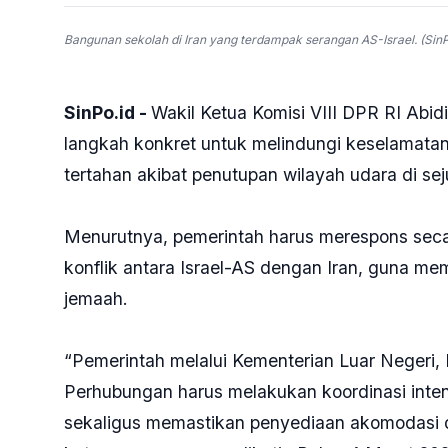
Bangunan sekolah di Iran yang terdampak serangan AS-Israel. (SinP
SinPo.id -
Wakil Ketua Komisi VIII DPR RI Abi
langkah konkret untuk melindungi keselamatan
tertahan akibat penutupan wilayah udara di s
Menurutnya, pemerintah harus merespons secar
konflik antara Israel-AS dengan Iran, guna me
jemaah.
“Pemerintah melalui Kementerian Luar Negeri,
Perhubungan harus melakukan koordinasi inte
sekaligus memastikan penyediaan akomodasi da