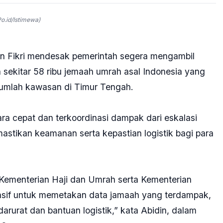
o.id/Istimewa)
din Fikri mendesak pemerintah segera mengambil
 sekitar 58 ribu jemaah umrah asal Indonesia yang
ejumlah kawasan di Timur Tengah.
a cepat dan terkoordinasi dampak dari eskalasi
mastikan keamanan serta kepastian logistik bagi para
 Kementerian Haji dan Umrah serta Kementerian
nsif untuk memetakan data jamaah yang terdampak,
rurat dan bantuan logistik,” kata Abidin, dalam