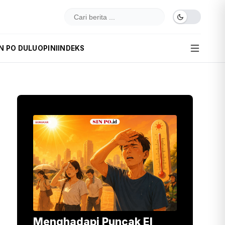
IN PO DULU
OPINI
INDEKS
Menghadapi Puncak El