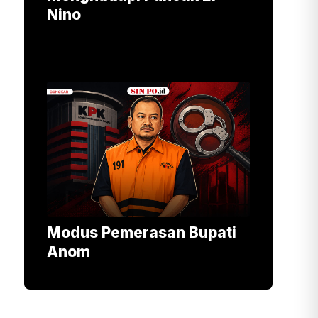
Nino
Modus Pemerasan Bupati
Anom