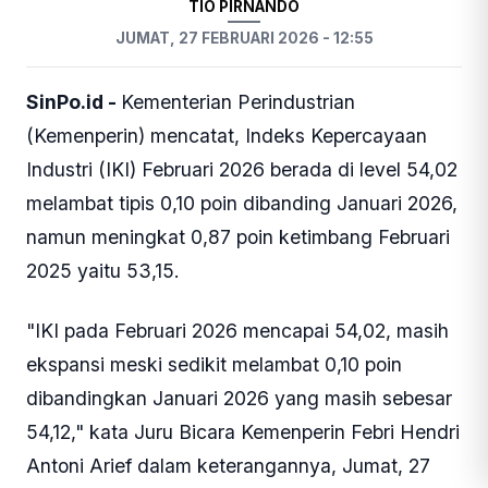
TIO PIRNANDO
JUMAT, 27 FEBRUARI 2026 - 12:55
SinPo.id -
Kementerian Perindustrian
(Kemenperin) mencatat, Indeks Kepercayaan
Industri (IKI) Februari 2026 berada di level 54,02
melambat tipis 0,10 poin dibanding Januari 2026,
namun meningkat 0,87 poin ketimbang Februari
2025 yaitu 53,15.
"IKI pada Februari 2026 mencapai 54,02, masih
ekspansi meski sedikit melambat 0,10 poin
dibandingkan Januari 2026 yang masih sebesar
54,12," kata Juru Bicara Kemenperin Febri Hendri
Antoni Arief dalam keterangannya, Jumat, 27