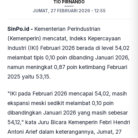
TIO PIRNANDO
JUMAT, 27 FEBRUARI 2026 - 12:55
SinPo.id -
Kementerian Perindustrian
(Kemenperin) mencatat, Indeks Kepercayaan
Industri (IKI) Februari 2026 berada di level 54,02
melambat tipis 0,10 poin dibanding Januari 2026,
namun meningkat 0,87 poin ketimbang Februari
2025 yaitu 53,15.
"IKI pada Februari 2026 mencapai 54,02, masih
ekspansi meski sedikit melambat 0,10 poin
dibandingkan Januari 2026 yang masih sebesar
54,12," kata Juru Bicara Kemenperin Febri Hendri
Antoni Arief dalam keterangannya, Jumat, 27