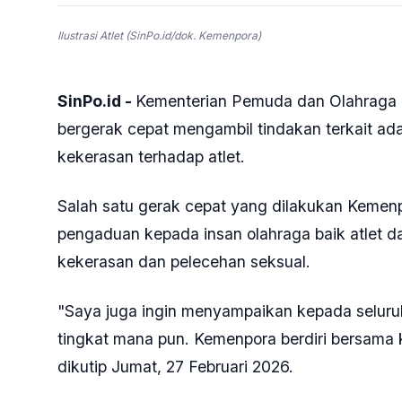
Ilustrasi Atlet (SinPo.id/dok. Kemenpora)
SinPo.id -
Kementerian Pemuda dan Olahraga R
bergerak cepat mengambil tindakan terkait a
kekerasan terhadap atlet.
Salah satu gerak cepat yang dilakukan Kemen
pengaduan kepada insan olahraga baik atlet 
kekerasan dan pelecehan seksual.
"Saya juga ingin menyampaikan kepada seluruh
tingkat mana pun. Kemenpora berdiri bersama ka
dikutip Jumat, 27 Februari 2026.