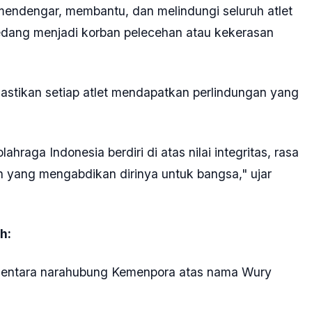
mendengar, membantu, dan melindungi seluruh atlet
sedang menjadi korban pelecehan atau kekerasan
stikan setiap atlet mendapatkan perlindungan yang
aga Indonesia berdiri di atas nilai integritas, rasa
n yang mengabdikan dirinya untuk bangsa," ujar
ah:
ntara narahubung Kemenpora atas nama Wury