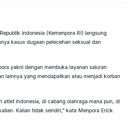
epublik Indonesia (Kemenpora RI) langsung
danya kasus dugaan pelecehan seksual dan
pora yakni dengan membuka layanan saluran
dan lainnya yang mendapatkan atau menjadi korban
 atlet Indonesia, di cabang olahraga mana pun, di
lian. Kalian tidak sendiri," kata Menpora Erick