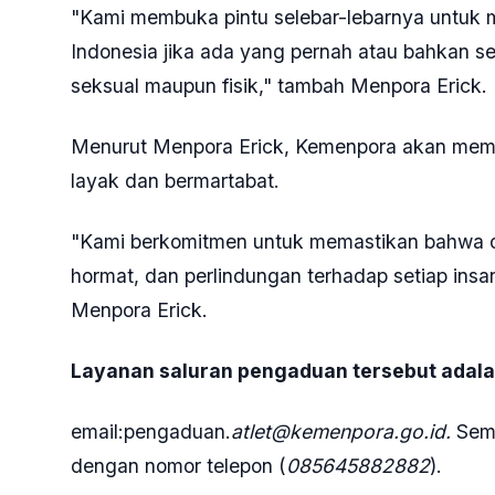
"Kami membuka pintu selebar-lebarnya untuk 
Indonesia jika ada yang pernah atau bahkan 
seksual maupun fisik," tambah Menpora Erick.
Menurut Menpora Erick, Kemenpora akan mema
layak dan bermartabat.
"Kami berkomitmen untuk memastikan bahwa olahr
hormat, dan perlindungan terhadap setiap insa
Menpora Erick.
Layanan saluran pengaduan tersebut adal
email:pengaduan.
atlet@kemenpora.go.id.
Seme
dengan nomor telepon (
085645882882
).