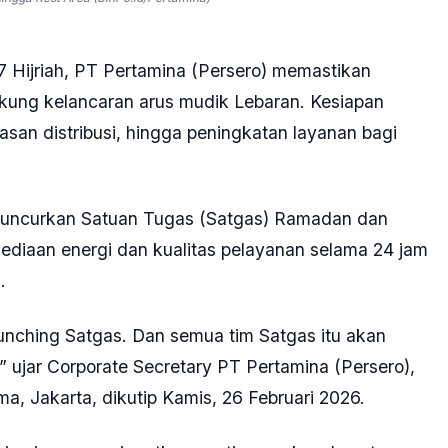
7 Hijriah, PT Pertamina (Persero) memastikan
kung kelancaran arus mudik Lebaran. Kesiapan
an distribusi, hingga peningkatan layanan bagi
eluncurkan Satuan Tugas (Satgas) Ramadan dan
sediaan energi dan kualitas pelayanan selama 24 jam
.
aunching Satgas. Dan semua tim Satgas itu akan
” ujar Corporate Secretary PT Pertamina (Persero),
, Jakarta, dikutip Kamis, 26 Februari 2026.