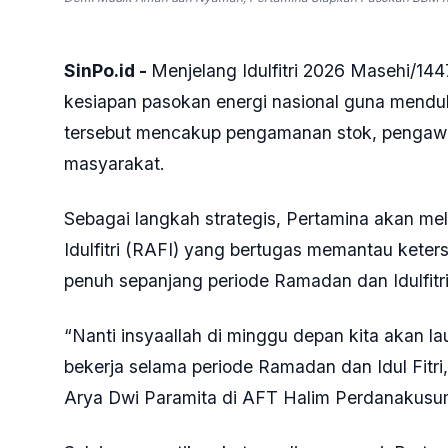
SinPo.id -
Menjelang Idulfitri 2026 Masehi/144
kesiapan pasokan energi nasional guna mendu
tersebut mencakup pengamanan stok, pengawas
masyarakat.
Sebagai langkah strategis, Pertamina akan m
Idulfitri (RAFI) yang bertugas memantau keter
penuh sepanjang periode Ramadan dan Idulfitri
“Nanti insyaallah di minggu depan kita akan l
bekerja selama periode Ramadan dan Idul Fitri,
Arya Dwi Paramita di AFT Halim Perdanakusuma