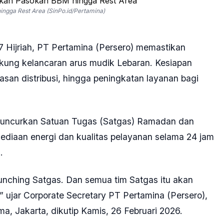
7 Hijriah, PT Pertamina (Persero) memastikan
kung kelancaran arus mudik Lebaran. Kesiapan
an distribusi, hingga peningkatan layanan bagi
eluncurkan Satuan Tugas (Satgas) Ramadan dan
sediaan energi dan kualitas pelayanan selama 24 jam
.
aunching Satgas. Dan semua tim Satgas itu akan
” ujar Corporate Secretary PT Pertamina (Persero),
, Jakarta, dikutip Kamis, 26 Februari 2026.