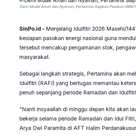
SinPo.id -
Menjelang Idulfitri 2026 Masehi/144
kesiapan pasokan energi nasional guna mendu
tersebut mencakup pengamanan stok, pengawas
masyarakat.
Sebagai langkah strategis, Pertamina akan m
Idulfitri (RAFI) yang bertugas memantau keter
penuh sepanjang periode Ramadan dan Idulfitri
“Nanti insyaallah di minggu depan kita akan l
bekerja selama periode Ramadan dan Idul Fitri,
Arya Dwi Paramita di AFT Halim Perdanakusuma