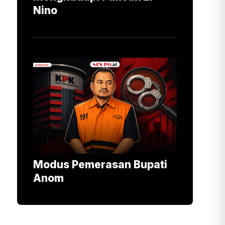
Nino
Modus Pemerasan Bupati
Anom