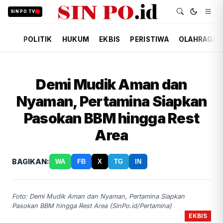
SIN PO TV
POLITIK
HUKUM
EKBIS
PERISTIWA
OLAHRAGA
Demi Mudik Aman dan
Nyaman, Pertamina Siapkan
Pasokan BBM hingga Rest
Area
BAGIKAN:
WA
FB
X
TG
IN
Foto: Demi Mudik Aman dan Nyaman, Pertamina Siapkan
Pasokan BBM hingga Rest Area (SinPo.id/Pertamina)
EKBIS