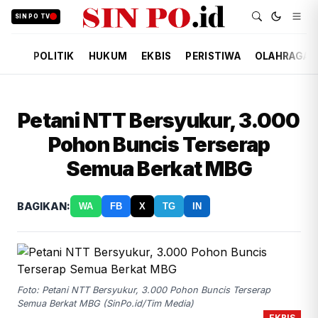
SIN PO TV
POLITIK
HUKUM
EKBIS
PERISTIWA
OLAHRAGA
Petani NTT Bersyukur, 3.000
Pohon Buncis Terserap
Semua Berkat MBG
BAGIKAN:
WA
FB
X
TG
IN
Foto: Petani NTT Bersyukur, 3.000 Pohon Buncis Terserap
Semua Berkat MBG (SinPo.id/Tim Media)
EKBIS