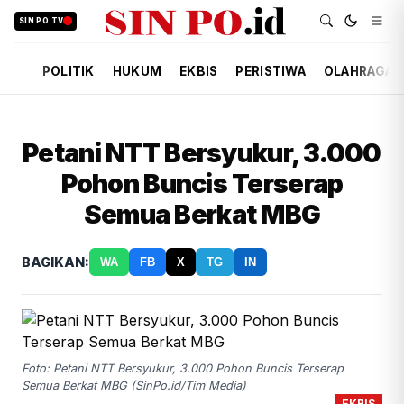
SIN PO TV
POLITIK
HUKUM
EKBIS
PERISTIWA
OLAHRAGA
Petani NTT Bersyukur, 3.000
Pohon Buncis Terserap
Semua Berkat MBG
BAGIKAN:
WA
FB
X
TG
IN
Foto: Petani NTT Bersyukur, 3.000 Pohon Buncis Terserap
Semua Berkat MBG (SinPo.id/Tim Media)
EKBIS