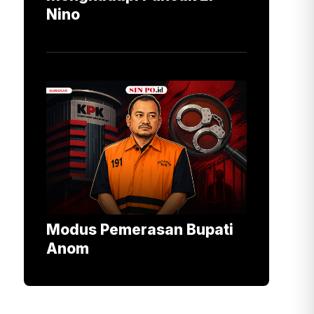
Nino
Modus Pemerasan Bupati
Anom