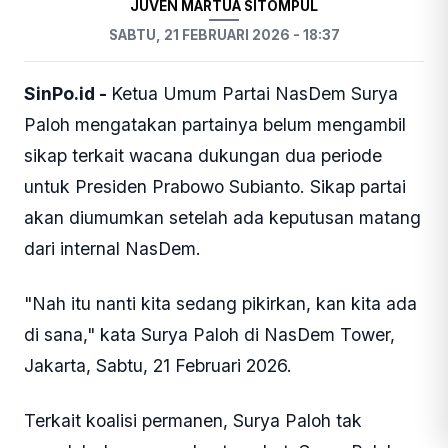
JUVEN MARTUA SITOMPUL
SABTU, 21 FEBRUARI 2026 - 18:37
SinPo.id -
Ketua Umum Partai NasDem Surya
Paloh mengatakan partainya belum mengambil
sikap terkait wacana dukungan dua periode
untuk Presiden Prabowo Subianto. Sikap partai
akan diumumkan setelah ada keputusan matang
dari internal NasDem.
"Nah itu nanti kita sedang pikirkan, kan kita ada
di sana," kata Surya Paloh di NasDem Tower,
Jakarta, Sabtu, 21 Februari 2026.
Terkait koalisi permanen, Surya Paloh tak