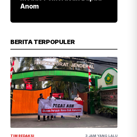
Anom
BERITA TERPOPULER
TIM REDAKSI
3 JAM YANG LALU