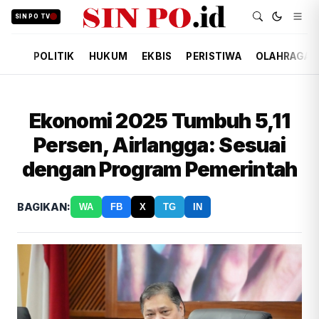
SIN PO TV
POLITIK
HUKUM
EKBIS
PERISTIWA
OLAHRAGA
Ekonomi 2025 Tumbuh 5,11
Persen, Airlangga: Sesuai
dengan Program Pemerintah
BAGIKAN:
WA
FB
X
TG
IN