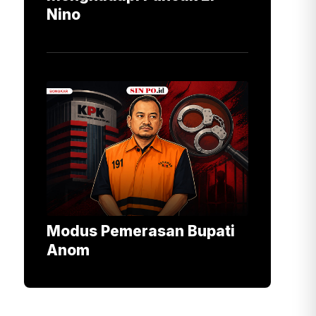
Nino
Modus Pemerasan Bupati
Anom