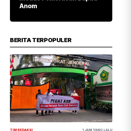
Anom
BERITA TERPOPULER
TIM REDAKSI
1 JAM YANG LALU