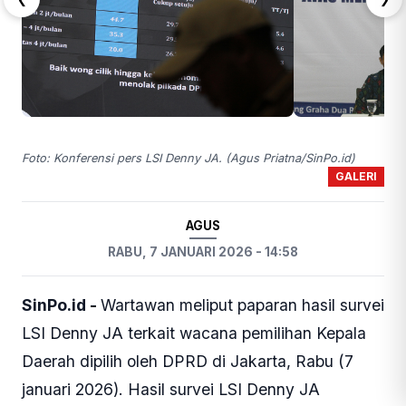
Foto: Konferensi pers LSI Denny JA. (Agus Priatna/SinPo.id)
GALERI
AGUS
RABU, 7 JANUARI 2026 - 14:58
SinPo.id -
Wartawan meliput paparan hasil survei
LSI Denny JA terkait wacana pemilihan Kepala
Daerah dipilih oleh DPRD di Jakarta, Rabu (7
januari 2026). Hasil survei LSI Denny JA