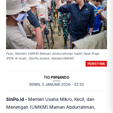
Foto: Menteri UMKM Maman Abdurrahman hadiri Apel Praja
IPDN di Aceh. (SinPo.id/dok. KemenUMKM)
PERISTIWA
TIO PIRNANDO
SENIN, 5 JANUARI 2026 - 22:32
SinPo.id -
Menteri Usaha Mikro, Kecil, dan
Menengah (UMKM) Maman Abdurrahman,