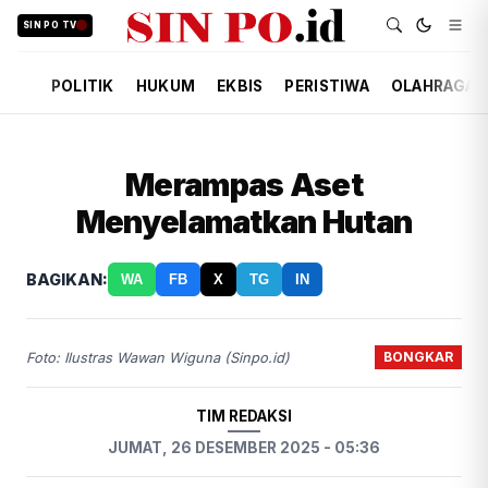
SIN PO TV
POLITIK
HUKUM
EKBIS
PERISTIWA
OLAHRAGA
Merampas Aset
Menyelamatkan Hutan
BAGIKAN:
WA
FB
X
TG
IN
BONGKAR
Foto: Ilustras Wawan Wiguna (Sinpo.id)
TIM REDAKSI
JUMAT, 26 DESEMBER 2025 - 05:36