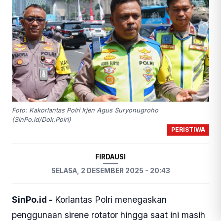
Foto: Kakorlantas Polri Irjen Agus Suryonugroho
(SinPo.id/Dok.Polri)
PERISTIWA
FIRDAUSI
SELASA, 2 DESEMBER 2025 - 20:43
SinPo.id -
Korlantas Polri menegaskan
penggunaan sirene rotator hingga saat ini masih