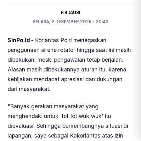
Foto: Kakorlantas Polri Irjen Agus Suryonugroho
(SinPo.id/Dok.Polri)
PERISTIWA
FIRDAUSI
SELASA, 2 DESEMBER 2025 - 20:43
SinPo.id -
Korlantas Polri menegaskan
penggunaan sirene rotator hingga saat ini masih