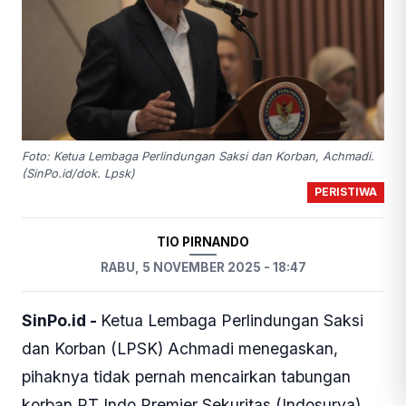
Foto: Ketua Lembaga Perlindungan Saksi dan Korban, Achmadi.
(SinPo.id/dok. Lpsk)
PERISTIWA
TIO PIRNANDO
RABU, 5 NOVEMBER 2025 - 18:47
SinPo.id -
Ketua Lembaga Perlindungan Saksi
dan Korban (LPSK) Achmadi menegaskan,
pihaknya tidak pernah mencairkan tabungan
korban PT Indo Premier Sekuritas (Indosurya)