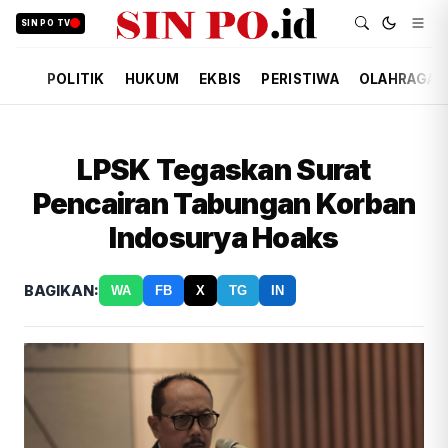
SIN PO TV
POLITIK
HUKUM
EKBIS
PERISTIWA
OLAHRAGA
LPSK Tegaskan Surat
Pencairan Tabungan Korban
Indosurya Hoaks
BAGIKAN:
WA
FB
X
TG
IN