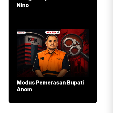
Nino
Modus Pemerasan Bupati
Anom