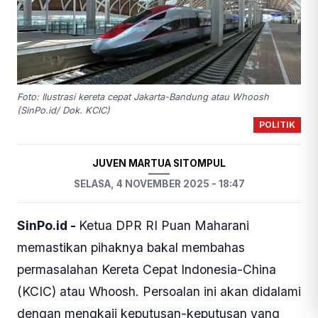
Foto: Ilustrasi kereta cepat Jakarta-Bandung atau Whoosh
(SinPo.id/ Dok. KCIC)
POLITIK
JUVEN MARTUA SITOMPUL
SELASA, 4 NOVEMBER 2025 - 18:47
SinPo.id -
Ketua DPR RI Puan Maharani
memastikan pihaknya bakal membahas
permasalahan Kereta Cepat Indonesia-China
(KCIC) atau Whoosh. Persoalan ini akan didalami
dengan mengkaji keputusan-keputusan yang