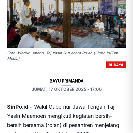
Foto: Wagub Jateng, Taj Yasin ikut acara Ro'an (Sinpo.id/Tim
Media)
BUDAYA
BAYU PRIMANDA
JUMAT, 17 OKTOBER 2025 - 17:06
SinPo.id -
Wakil Gubernur Jawa Tengah Taj
Yasin Maemoen mengikuti kegiatan bersih-
bersih bersama (ro'an) di pesantren menjelang