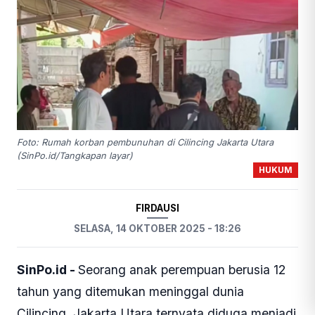
Foto: Rumah korban pembunuhan di Cilincing Jakarta Utara
(SinPo.id/Tangkapan layar)
HUKUM
FIRDAUSI
SELASA, 14 OKTOBER 2025 - 18:26
SinPo.id -
Seorang anak perempuan berusia 12
tahun yang ditemukan meninggal dunia
Cilincing, Jakarta Utara ternyata diduga menjadi