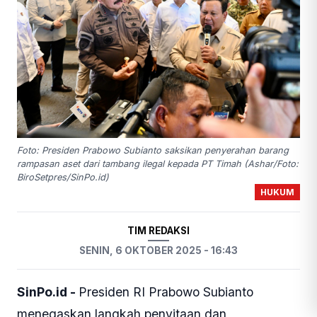
Foto: Presiden Prabowo Subianto saksikan penyerahan barang
rampasan aset dari tambang ilegal kepada PT Timah (Ashar/Foto:
BiroSetpres/SinPo.id)
HUKUM
TIM REDAKSI
SENIN, 6 OKTOBER 2025 - 16:43
SinPo.id -
Presiden RI Prabowo Subianto
menegaskan langkah penyitaan dan