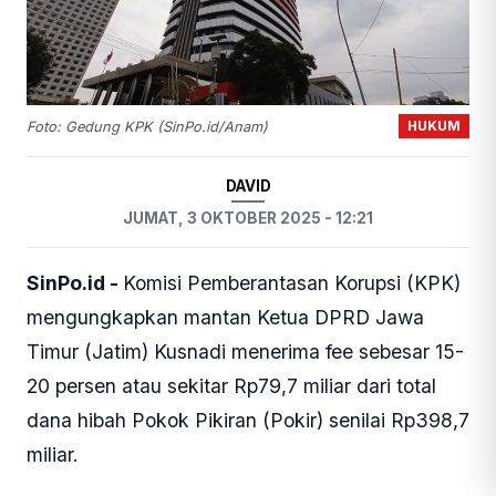
HUKUM
Foto: Gedung KPK (SinPo.id/Anam)
DAVID
JUMAT, 3 OKTOBER 2025 - 12:21
SinPo.id -
Komisi Pemberantasan Korupsi (KPK)
mengungkapkan mantan Ketua DPRD Jawa
Timur (Jatim) Kusnadi menerima fee sebesar 15-
20 persen atau sekitar Rp79,7 miliar dari total
dana hibah Pokok Pikiran (Pokir) senilai Rp398,7
miliar.