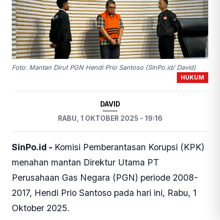
Foto: Mantan Dirut PGN Hendi Prio Santoso (SinPo.id/ David)
HUKUM
DAVID
RABU, 1 OKTOBER 2025 - 19:16
SinPo.id -
Komisi Pemberantasan Korupsi (KPK)
menahan mantan Direktur Utama PT
Perusahaan Gas Negara (PGN) periode 2008-
2017, Hendi Prio Santoso pada hari ini, Rabu, 1
Oktober 2025.