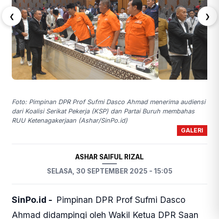
❮
❯
Foto: Pimpinan DPR Prof Sufmi Dasco Ahmad menerima audiensi
dari Koalisi Serikat Pekerja (KSP) dan Partai Buruh membahas
RUU Ketenagakerjaan (Ashar/SinPo.id)
GALERI
ASHAR SAIFUL RIZAL
SELASA, 30 SEPTEMBER 2025 - 15:05
SinPo.id -
Pimpinan DPR Prof Sufmi Dasco
Ahmad didampingi oleh Wakil Ketua DPR Saan