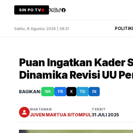
SIN PO TV
POLITIK
Sabtu, 8 Agustus 2026 | 08:21
Puan Ingatkan Kader 
Dinamika Revisi UU Pe
BAGIKAN:
WA
FB
X
TG
IN
WARTAWAN
TERBIT
JUVEN MARTUA SITOMPUL
31 JULI 2025