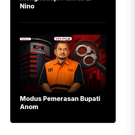
Nino
Modus Pemerasan Bupati
Anom